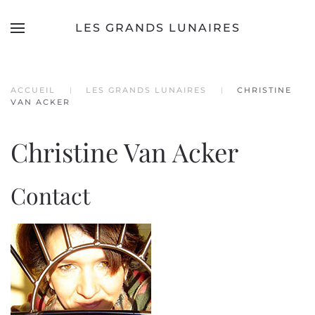
LES GRANDS LUNAIRES
Accéder au contenu principal
ACCUEIL
LES GRANDS LUNAIRES
CHRISTINE
VAN ACKER
Christine Van Acker
Contact