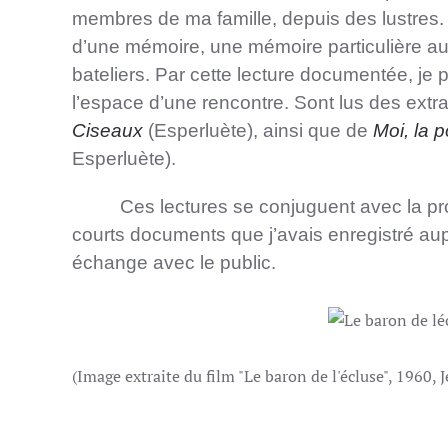
membres de ma famille, depuis des lustres. 
d’une mémoire, une mémoire particulière au 
bateliers. Par cette lecture documentée, je
l’espace d’une rencontre. Sont lus des extr
Ciseaux
(Esperluète), ainsi que de
Moi, la p
Esperluète).
Ces lectures se conjuguent avec la proj
courts documents que j’avais enregistré aup
échange avec le public.
(Image extraite du film "Le baron de l'écluse", 1960,