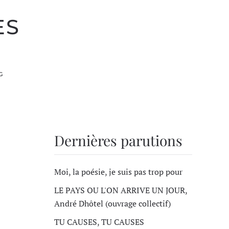
ES
G
Dernières parutions
Moi, la poésie, je suis pas trop pour
LE PAYS OU L'ON ARRIVE UN JOUR,
André Dhôtel (ouvrage collectif)
TU CAUSES, TU CAUSES