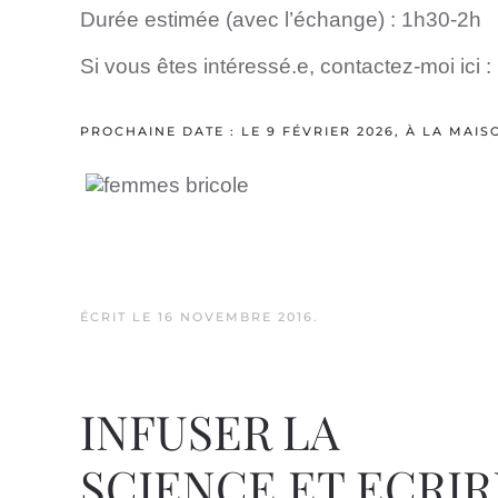
Durée estimée (avec l’échange) : 1h30-2h
Si vous êtes intéressé.e, contactez-moi ici :
PROCHAINE DATE : LE 9 FÉVRIER 2026, À LA MAI
ÉCRIT LE
16 NOVEMBRE 2016
.
INFUSER LA
SCIENCE ET ECRIR