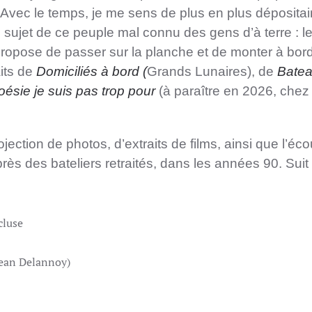
Avec le temps, je me sens de plus en plus dépositai
sujet de ce peuple mal connu des gens d’à terre : l
 propose de passer sur la planche et de monter à bor
aits de
Domiciliés à bord (
Grands Lunaires), de
Batea
oésie je suis pas trop pour
(à paraître en 2026, chez
ection de photos, d’extraits de films, ainsi que l’éc
rès des bateliers retraités, dans les années 90.
Suit
 Jean Delannoy)