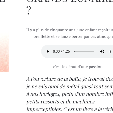
?
Il y a plus de cinquante ans, une enfant reçoit u
oreillette et se laisse bercer par ces atmosph
c'est le début d'une passion
A l'ouverture de la boîte, je trouvai d
je ne sais quoi de métal quasi tout se
à nos horloges, plein d'un nombre infi
petits ressorts et de machines
imperceptibles. C'est un livre à la véri