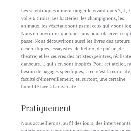
Les scientifiques aiment ranger le vivant dans 3, 4, 5
voire 6 tiroirs. Les bactéries, les champignons, les
animaux, les végétaux sont parmi ceux qui y sont log
Nous en ouvrirons quelques-uns pour observer ce qui
passe. Nous découvrirons aussi les livres des auteurs
(scientifiques, essayistes, de fiction, de poésie, de
théâtre) et les œuvres des artistes (peintres, réalisate
danseurs…) qui s’en sont inspirés. Pour cet atelier, n
besoin de bagages spécifiques, si ce n’est la curiosité,
faculté d’émerveillement, et, surtout, une certaine
humilité face à la diversité.
Pratiquement
Nous accueillerons, au fil des jours, des intervenants
extérieurs qui viendront partager leur pratique en ce