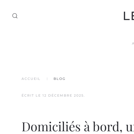
L
Accéder au contenu principal
ACCUEIL
BLOG
ÉCRIT LE
12 DÉCEMBRE 2025
.
Domiciliés à bord, 