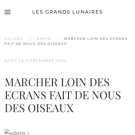
LES GRANDS LUNAIRES
Accéder au contenu principal
ACCUEIL
RADIO
MARCHER LOIN DES ECRANS
FAIT DE NOUS DES OISEAUX
ÉCRIT LE
9 DÉCEMBRE 2025
.
MARCHER LOIN DES
ECRANS FAIT DE NOUS
DES OISEAUX