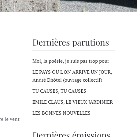
Dernières parutions
Moi, la poésie, je suis pas trop pour
LE PAYS OU L'ON ARRIVE UN JOUR,
André Dhôtel (ouvrage collectif)
TU CAUSES, TU CAUSES
EMILE CLAUS, LE VIEUX JARDINIER
LES BONNES NOUVELLES
re le vent
Dernières émissions