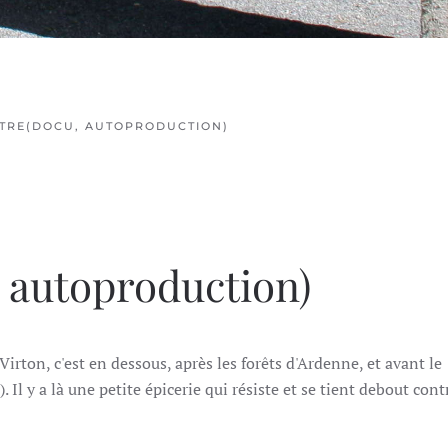
NTRE(DOCU, AUTOPRODUCTION)
autoproduction)
rton, c'est en dessous, après les forêts d'Ardenne, et avant le
 Il y a là une petite épicerie qui résiste et se tient debout cont