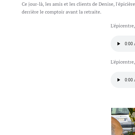
Ce jour-là, les amis et les clients de Denise, l'épicièr
derrière le comptoir avant la retraite.
L'épicentre,
L'épicentre,