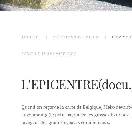
ACCUEIL
EMISSIONS DE RADIO
L'EPICE
ÉCRIT LE
13 JANVIER 2010
.
L'EPICENTRE(docu, 
Quand on regarde la carte de Belgique, Meix-devant-Vi
Luxembourg (le petit pays avec les grosses banques...).
ravageur des grands espaces commerciaux.