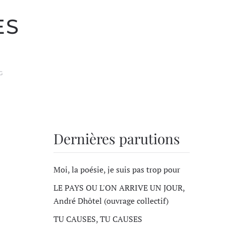
ES
G
Dernières parutions
Moi, la poésie, je suis pas trop pour
LE PAYS OU L'ON ARRIVE UN JOUR,
André Dhôtel (ouvrage collectif)
TU CAUSES, TU CAUSES