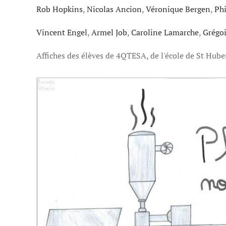
Rob Hopkins
,
Nicolas Ancion
,
Véronique Bergen
,
Phi
Vincent Engel
,
Armel Job
,
Caroline Lamarche
,
Grégoi
Affiches des élèves de 4QTESA, de l'école de St Huber