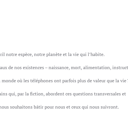
il notre espèce, notre planète et la vie qui l’habite.
ux de nos existences – naissance, mort, alimentation, instruc
 monde où les téléphones ont parfois plus de valeur que la vie 
ins qui, par la fiction, abordent ces questions transversales et
nous souhaitons bâtir pour nous et ceux qui nous suivront.