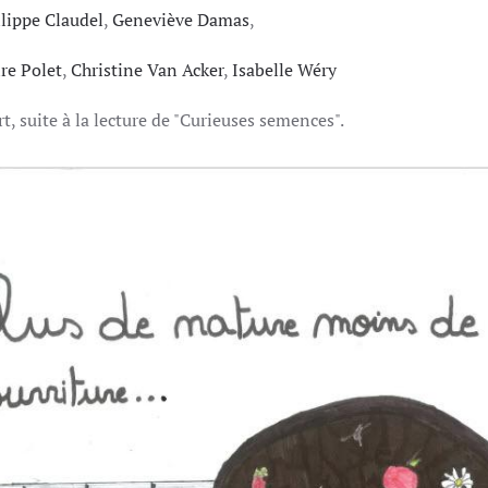
lippe Claudel
,
Geneviève Damas
,
re Polet
,
Christine Van Acker
,
Isabelle Wéry
t, suite à la lecture de "Curieuses semences".