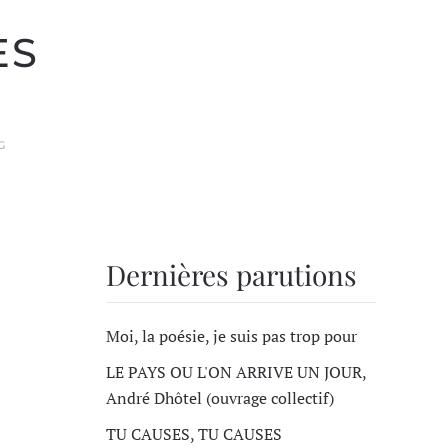
ES
G
Dernières parutions
Moi, la poésie, je suis pas trop pour
LE PAYS OU L'ON ARRIVE UN JOUR,
André Dhôtel (ouvrage collectif)
TU CAUSES, TU CAUSES