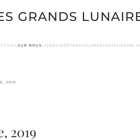
ES GRANDS LUNAIR
ACCUEIL
SUR NOUS
LIVRES
THÉÂTRE
AUDIO
RADIO
ATELIERS
BLO
E, 2019
, 2019