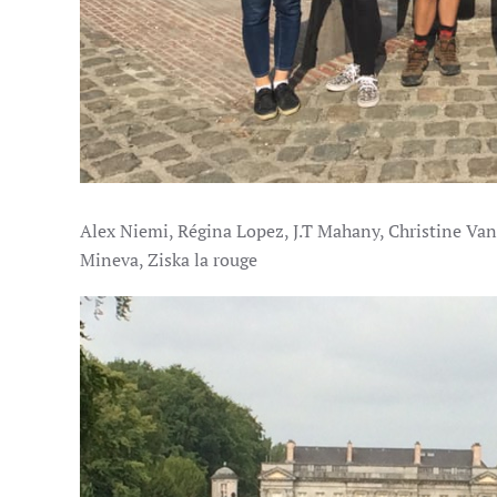
Alex Niemi, Régina Lopez, J.T Mahany, Christine Va
Mineva, Ziska la rouge