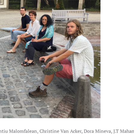
ntiu Malomfalean, Christine Van Acker, Dora Mineva, J.T Maha