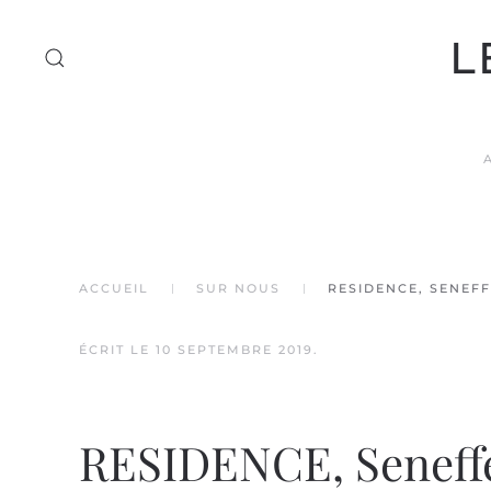
L
Accéder au contenu principal
ACCUEIL
SUR NOUS
RESIDENCE, SENEFF
ÉCRIT LE
10 SEPTEMBRE 2019
.
RESIDENCE, Seneffe