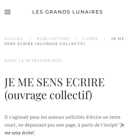
LES GRANDS LUNAIRES
Accéder au contenu principal
ACCUEIL
PUBLICATIONS
LIVRES
JE ME
SENS ECRIRE (OUVRAGE COLLECTIF)
ÉCRIT LE
18 FÉVRIER 2010
.
JE ME SENS ECRIRE
(ouvrage collectif)
Il s'agissait pour les auteurs sollicités d'écrire un texte
court, ne dépassant pas une page, à partir de l'incipit
"Je
me sens écrire".