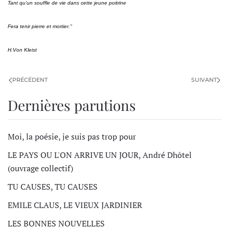
Tant qu'un souffle de vie dans cette jeune poitrine
Fera tenir pierre et mortier."
H.Von Kleist
PRÉCÉDENT
SUIVANT
Dernières parutions
Moi, la poésie, je suis pas trop pour
LE PAYS OU L'ON ARRIVE UN JOUR, André Dhôtel
(ouvrage collectif)
TU CAUSES, TU CAUSES
EMILE CLAUS, LE VIEUX JARDINIER
LES BONNES NOUVELLES