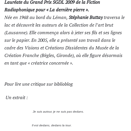
Lauréate du Grand Prix SGDL 2009 de la Fiction
Radiophonique pour «
La dernière pierre
».
Née en 1968 au bord du Léman,
Stéphanie Buttay
traversa le
lac et découvrit les auteurs de la Collection de l’art brut
(Lausanne). Elle commença alors à jeter ses fils et ses lignes
sur le papier. En 2005, elle a présenté son travail dans le
cadre des Visions et Créations Dissidentes du Musée de la
Création Franche (Bègles, Gironde), où elle figure désormais
en tant que « créatrice concernée ».
Pour lire une critique sur
biblioblog
Un extrait :
Je suis autour, je ne suis pas dedans.
Il est dedans, dedans la tour.