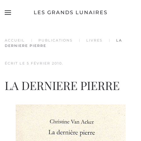
LES GRANDS LUNAIRES
Accéder au contenu principal
ACCUEIL
PUBLICATIONS
LIVRES
LA
DERNIERE PIERRE
ÉCRIT LE
5 FÉVRIER 2010
.
LA DERNIERE PIERRE