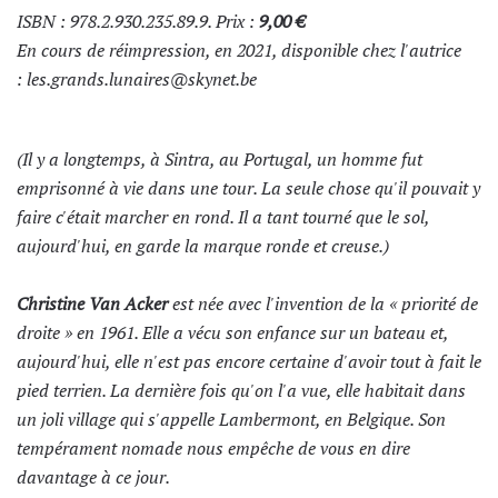
ISBN : 978.2.930.235.89.9. Prix :
9,00 €
En cours de réimpression, en 2021, disponible chez l'autrice
:
les.grands.lunaires@skynet.be
(Il y a longtemps, à Sintra, au Portugal, un homme fut
emprisonné à vie dans une tour. La seule chose qu'il pouvait y
faire c'était marcher en rond. Il a tant tourné que le sol,
aujourd'hui, en garde la marque ronde et creuse.)
Christine Van Acker
est née avec l'invention de la « priorité de
droite » en 1961. Elle a vécu son enfance sur un bateau et,
aujourd'hui, elle n'est pas encore certaine d'avoir tout à fait le
pied terrien. La dernière fois qu'on l'a vue, elle habitait dans
un joli village qui s'appelle Lambermont, en Belgique. Son
tempérament nomade nous empêche de vous en dire
davantage à ce jour.