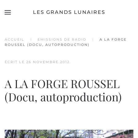
LES GRANDS LUNAIRES
Accéder au contenu principal
ACCUEIL
EMISSIONS DE RADIO
A LA FORGE
ROUSSEL (DOCU, AUTOPRODUCTION)
ÉCRIT LE
26 NOVEMBRE 2012
.
A LA FORGE ROUSSEL
(Docu, autoproduction)