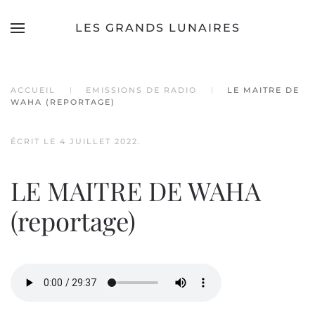
LES GRANDS LUNAIRES
Accéder au contenu principal
ACCUEIL
EMISSIONS DE RADIO
LE MAITRE DE
WAHA (REPORTAGE)
ÉCRIT LE
4 JUILLET 2022
.
LE MAITRE DE WAHA
(reportage)