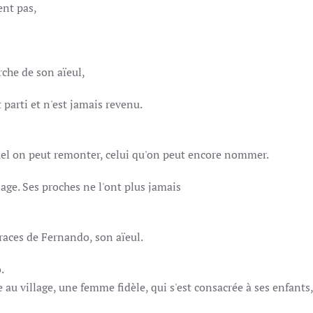
ent pas,
rche de son aïeul,
e qui est parti et n'est jamais revenu.
equel on peut remonter, celui qu'on peut encore nommer.
llage. Ses proches ne l'ont plus jamais
vu.
races de Fernando, son aïeul.
.
au village, une femme fidèle, qui s'est consacrée à ses enfants