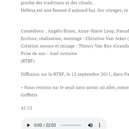
proche des traditions et des rituels.
Hélèna est une femme d'aujourd'hui. Ses voyages, ce
Comédiens : Angélo Bison, Anne-Marie Loop, Pasca
Ecriture, réalisation, montage : Christine Van Acker
Création sonore et mixage : Thierry Van Roy (Grands
Prise de son : Axel Antoine
(R
Diffusion sur la RTBF, le 12 septembre 2011, da
« Nous restons sur le seuil sans savoir où aller, comm
Goffette
45'53