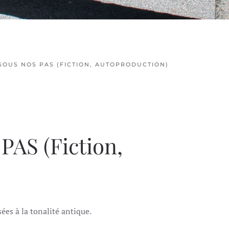
 SOUS NOS PAS (FICTION, AUTOPRODUCTION)
PAS (Fiction,
ées à la tonalité antique.