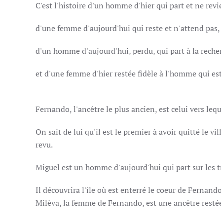
C'est l'histoire d'un homme d'hier qui part et ne revi
d'une femme d'aujourd'hui qui reste et n'attend pas,
d'un homme d'aujourd'hui, perdu, qui part à la reche
et d'une femme d'hier restée fidèle à l'homm
Fernando, l'ancêtre le plus ancien, est celui vers l
On sait de lui qu'il est le premier à avoir quitté le vi
re
Miguel est un homme d'aujourd'hui qui part sur les t
Il découvrira l'île où est enterré le coeur de Fernando
Milèva, la femme de Fernando, est une ancêtre restée 