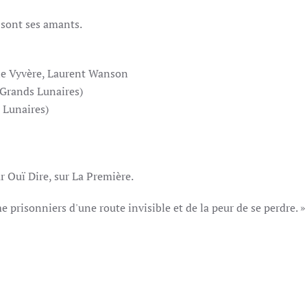
 sont ses amants.
le Vyvère, Laurent Wanson
 (Grands Lunaires)
 Lunaires)
TBF
ns Par Ouï Dire, sur La Première.
e prisonniers d'une route invisible et de la peur de se perdre. 