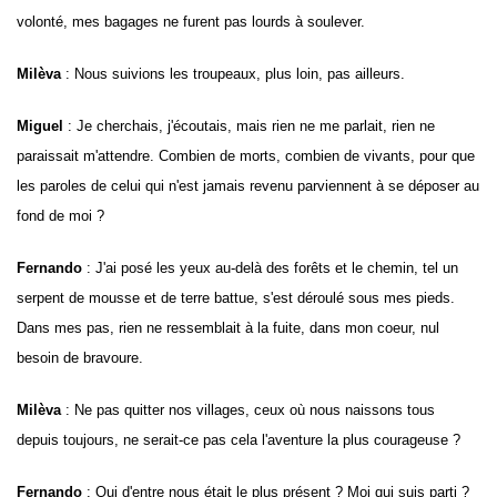
volonté
, mes bagages ne furent pas lourds à soulever.
Milèva
: Nous suivions les troupeaux, plus loin, pas ailleurs.
Miguel
: Je cherchais, j'écoutais, mais rien ne me parlait, rien ne
paraissait m'attendre. Combien de morts, combien de vivants, pour que
les paroles de celui qui n'est jamais revenu parviennent à se déposer au
fond de moi ?
Fernando
: J'ai posé les yeux au-delà des forêts et le chemin, tel un
serpent de mousse et de terre battue, s'est déroulé sous mes pieds.
Dans mes pas, rien ne ressemblait à la fuite, dans mon coeur, nul
besoin de bravoure.
Milèva
: Ne pas quitter nos villages, ceux où nous naissons tous
depuis toujours, ne serait-ce pas cela l'aventure la plus courageuse ?
Fernando
: Qui d'entre nous était le plus présent ? Moi qui suis parti ?