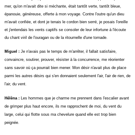
mer, qu'on m'avait dite si méchante, était tantôt verte, tantôt bleue,
épanouie, généreuse, offerte à mon voyage. Contre l'outre qu'un dieu
m'avait confiée, et dont je tenais le cordon bien serré, je posais l'oreille
et j'entendais les vents captifs se consoler de leur infortune à l'écoute
du chant viril de l'ouragan ou de la ritournelle d'une tornade.
Miguel :
Je n'avais pas le temps de m'arrêter, il fallait satisfaire,
convaincre, soutirer, prouver, résister à la concurrence, me réorienter
sans savoir où ça pourrait bien mener. Mon désir n'avait plus de place
parmi les autres désirs qui s'en donnaient seulement l'air, l'air de rien, de
l'air, du vent.
Hélèna :
Les hommes que je charme me prennent dans l'escalier avant
de grimper plus haut encore, ils me rapprochent de moi, du vent du
large, celui qui flotte sous ma chevelure quand elle est trop bien
peignée.