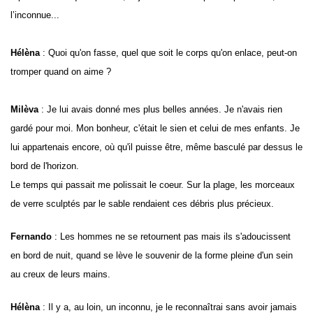
l’inconnue...
Hélèna
: Quoi qu'on fasse, quel que soit le corps qu'on enlace, peut-on
tromper quand on aime ?
Milèva
: Je lui avais donné mes plus belles années. Je n'avais rien
gardé pour
moi. Mon bonheur, c'était le sien et celui de mes enfants. Je
lui appartenais encore, où qu'il puisse être, même basculé par dessus le
bord de l'horizon.
Le temps qui passait me polissait le coeur. Sur la plage, les morceaux
de verre sculptés par le sable rendaient ces débris plus précieux.
Fernando
: Les hommes ne se retournent pas mais ils s'adoucissent
en bord de nuit, quand se lève le souvenir de la forme pleine d'un sein
au creux de leurs mains.
Hélèna
: Il y a, au loin, un inconnu, je le reconnaîtrai sans avoir jamais