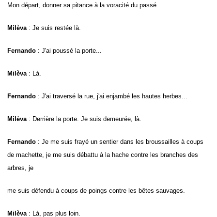
Mon départ, donner sa pitance à la voracité du passé.
Milèva
: Je suis restée là.
Fernando
: J'ai poussé la porte...
Milèva
: Là.
Fernando
: J'ai traversé la rue, j'ai enjambé les hautes herbes...
Milèva
: Derrière la porte. Je suis demeurée, là.
Fernando
: Je me suis frayé un sentier dans les broussailles à coups
de machette, je me suis débattu à la hache contre les branches des
arbres, je
me suis défendu à coups de poings contre les bêtes sauvages.
Milèva
: Là, pas plus loin.