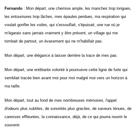
Fernando
: Mon départ, une chemise ample, les manches trop longues,
les entournures trop lâches, mes épaules perdues, ma respiration qui
voulait gonfler les voiles, qui s'essouflait, s'épuisait, une rue où je
m'égarais sans jamais vraiment y être présent, un village qui me
tombait de partout, un évasement qui ne m'habillait pas.
Mon départ, une élégance à laisser derrière la trace de mes pas.
Mon départ, une entêtante volonté à poursuivre cette ligne de fuite qui
semblait tracée bien avant moi pour moi malgré moi vers un horizon à
ma taille.
Mon départ, tout au fond de mes nombreuses mémoires, l'appel
d'odeurs plus subtiles, de sonorités plus graciles, de saveurs ténues, de
caresses effleurées, la connaissance, déjà, de ce qui pourra nourrir le
souvenir.