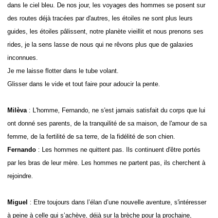
dans le ciel bleu.
De nos jour, les voyages des hommes se posent sur
des routes déjà tracées par d'autres, les étoiles ne sont plus leurs
guides, les étoiles pâlissent, notre planète vieillit et nous prenons ses
rides, je la sens lasse de nous
qui ne rêvons plus que de galaxies
inconnues.
Je me laisse flotter dans le tube volant.
Glisser dans le vide et tout faire pour adoucir la pente.
Milèva
: L'homme, Fernando, ne s'est jamais satisfait du corps que lui
ont donné ses parents, de la tranquilité de sa maison, de l'amour de sa
femme, de la fertilité de sa terre, de la fidélité de son chien.
Fernando
: Les hommes ne quittent pas. Ils continuent d'être portés
par les bras de leur mère.
Les hommes ne partent pas, ils cherchent à
rejoindre.
Miguel
: Etre toujours dans l’élan d’une nouvelle aventure, s'intéresser
à peine à celle qui s’achève, déjà sur la brèche pour la prochaine,