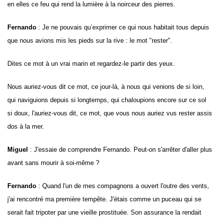
en elles ce feu qui rend la lumière à la noirceur des pierres.
Fernando
: Je ne pouvais qu’exprimer ce qui nous habitait tous depuis
que nous avions mis les pieds sur la rive : le mot "rester".
Dites ce mot à un vrai marin et regardez-le partir des yeux.
Nous auriez-vous dit ce mot, ce jour-là, à nous qui venions de si loin,
qui naviguions depuis si longtemps, qui chaloupions encore sur ce sol
si doux, l'auriez-vous dit, ce mot, que vous nous auriez vus rester assis
dos à la mer.
Miguel
: J'essaie de comprendre
Fernando
. Peut-on s'arrêter d'aller plus
avant sans mourir à soi-même ?
Fernando
: Quand l'un de mes compagnons a ouvert l'outre des vents,
j'ai rencontré ma première tempête. J'étais comme un puceau qui se
serait fait tripoter par une vieille prostituée. Son assurance la rendait