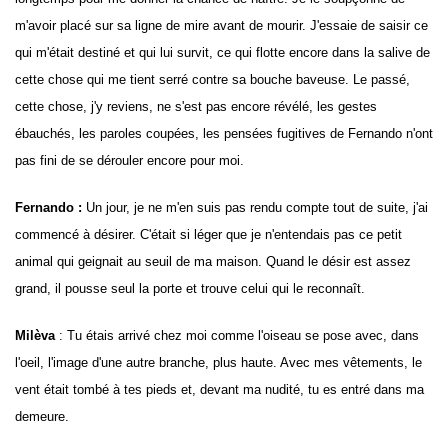
m'avoir placé sur sa ligne de mire avant de mourir. J'essaie de saisir ce
qui m'était destiné et qui lui survit, ce qui flotte encore dans la salive de
cette chose qui me tient serré contre sa bouche baveuse.
Le passé,
cette chose, j'y reviens, ne s'est pas encore révélé, les gestes
ébauchés, les paroles coupées, les pensées fugitives de Fernando n'ont
pas fini de se dérouler encore pour moi.
Fernando :
Un jour, je ne m'en suis pas rendu compte tout de suite, j'ai
commencé à désirer. C'était si léger que je n'entendais pas ce petit
animal qui geignait au seuil de ma maison. Quand le désir est assez
grand, il pousse seul la porte et trouve celui qui le reconnaît.
Milèva
:
Tu étais arrivé chez moi comme l'oiseau se pose avec, dans
l'oeil, l'image d'une autre branche, plus haute. Avec mes vêtements, le
vent était tombé à tes pieds et, devant ma nudité, tu es entré dans ma
demeure.