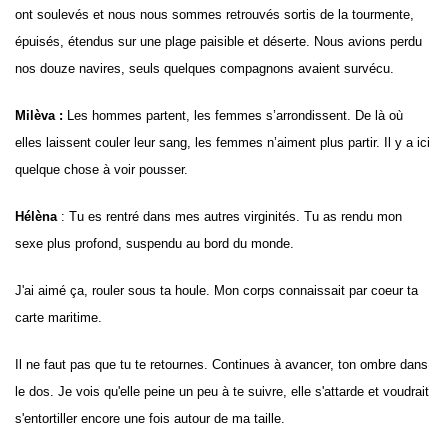
ont soulevés et nous nous sommes retrouvés sortis de la tourmente,
épuisés, étendus sur une plage paisible et déserte. Nous avions perdu
nos douze navires, seuls quelques compagnons avaient survécu.
Milèva :
Les hommes partent, les femmes s’arrondissent. De là où
elles laissent couler leur sang, les femmes n’aiment plus partir. Il y a ici
quelque chose à voir pousser.
Hélèna
: Tu es rentré dans mes autres virginités. Tu as rendu mon
sexe plus profond, suspendu au bord du monde.
J'ai aimé ça, rouler sous ta houle. Mon corps connaissait par coeur ta
carte maritime.
Il ne faut pas que tu te retournes. Continues à avancer, ton ombre dans
le dos. Je vois qu'elle peine un peu à te suivre, elle s'attarde et voudrait
s'entortiller encore une fois autour de ma taille.