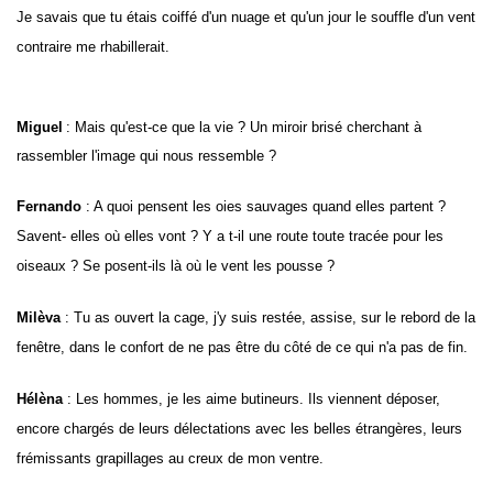
Je savais que tu étais coiffé d'un nuage et qu'un jour le souffle d'un vent
contraire me rhabillerait.
Miguel
: Mais qu'est-ce que la vie ? Un miroir brisé cherchant à
rassembler l'image qui nous ressemble ?
Fernando
: A quoi pensent les oies sauvages quand elles partent ?
Savent- elles où elles vont ? Y a t-il une route toute tracée pour les
oiseaux ? Se posent-ils là où le vent les pousse ?
Milèva
: Tu as ouvert la cage
, j'y suis restée, assise, sur le rebord de la
fenêtre, dans le confort de ne pas être du côté de ce qui n'a pas de fin.
Hélèna
: Les hommes, je les aime butineurs. Ils viennent déposer,
encore chargés de leurs délectations avec les belles étrangères, leurs
frémissants grapillages au creux de mon ventre.