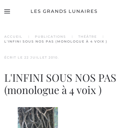
LES GRANDS LUNAIRES
Accéder au contenu principal
ACCUEIL
PUBLICATIONS
THÉÂTRE
L'INFINI SOUS NOS PAS (MONOLOGUE À 4 VOIX )
ÉCRIT LE
22 JUILLET 2010
.
L'INFINI SOUS NOS PAS
(monologue à 4 voix )