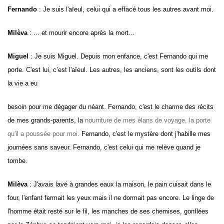
Fernando
: Je suis l'aïeul, celui qui a effacé tous les autres avant moi.
Milèva
: ... et mourir encore après la mort...
Miguel
: Je suis
Miguel
. Depuis mon enfance, c'est Fernando qui me
porte. C'est lui, c’est l'aïeul. Les autres, les anciens, sont les outils dont
la vie a eu
besoin pour me dégager du néant.
Fernando
, c'est le charme des récits
de mes grands-parents, la
nourriture de mes élans de voyage, la porte
qu'il a poussée pour moi.
Fernando
, c'est le mystère dont j'habille mes
journées sans saveur. Fernando, c'est celui qui me relève quand je
tombe.
Milèva
: J'avais lavé à grandes eaux la maison, le pain cuisait dans le
four, l'enfant fermait les yeux mais il ne dormait pas encore. Le linge de
l'homme était resté sur le fil, les manches de ses chemises, gonflées