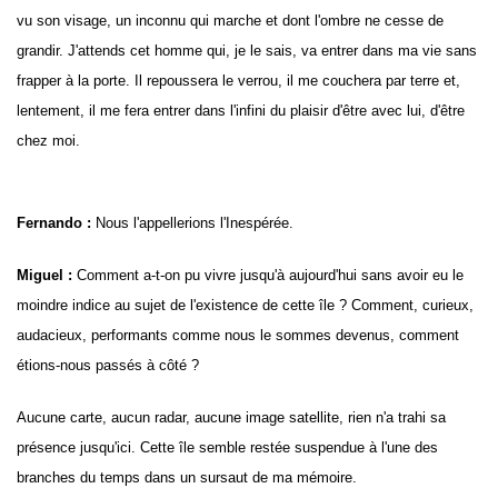
vu son visage, un inconnu qui marche et dont l'ombre ne cesse de
grandir. J'attends cet homme qui, je le sais, va entrer dans ma vie sans
frapper à la porte. Il repoussera le verrou, il me couchera par terre et,
lentement, il me fera entrer dans l'infini du plaisir d'être avec lui, d'être
chez moi.
Fernando :
Nous l'appellerions l'Inespérée.
Miguel :
Comment a-t-on pu vivre jusqu'à aujourd'hui sans avoir eu le
moindre indice au sujet de l'existence de cette île ? Comment, curieux,
audacieux, performants comme nous le sommes devenus, comment
étions-nous passés à côté ?
Aucune carte, aucun radar, aucune image satellite, rien n'a trahi sa
présence jusqu'ici.
Cette île semble restée suspendue à l'une des
branches du temps dans un sursaut de ma mémoire.