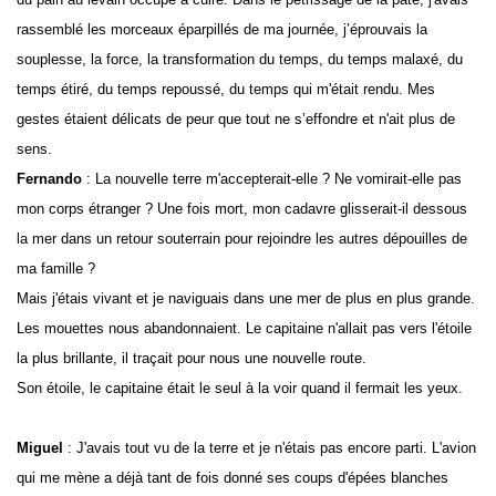
rassemblé les morceaux éparpillés de ma journée, j’éprouvais la
souplesse, la force, la transformation du temps, du temps malaxé, du
temps étiré, du temps repoussé, du temps qui m'était rendu. Mes
gestes étaient délicats de peur que tout ne s’effondre et n'ait plus de
sens.
Fernando
: La nouvelle terre m'accepterait-elle ? Ne vomirait-elle pas
mon corps étranger ? Une fois mort, mon cadavre glisserait-il dessous
la mer dans un retour souterrain pour rejoindre les autres dépouilles de
ma famille ?
Mais j'étais vivant et je naviguais dans une mer de plus en plus grande.
Les mouettes nous abandonnaient. Le capitaine n'allait pas vers l'étoile
la plus brillante, il traçait pour nous une nouvelle route.
Son étoile, le capitaine était le seul à la voir quand il fermait les yeux.
Miguel
: J'avais tout vu de la terre et je n'étais pas encore parti.
L'avion
qui me mène a déjà tant de fois donné ses coups d'épées blanches