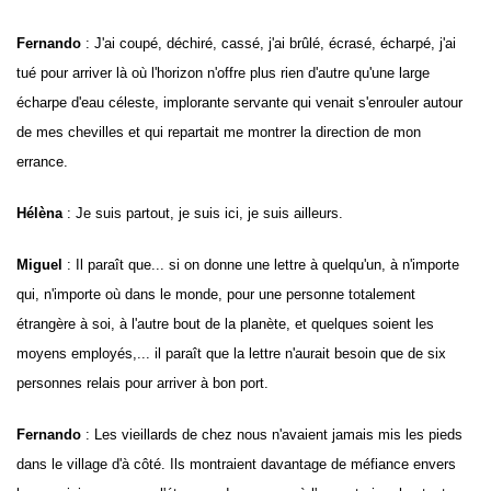
Fernando
: J'ai coupé, déchiré, cassé, j'ai brûlé, écrasé, écharpé, j'ai
tué pour arriver là où l'horizon n'offre plus rien d'autre qu'une large
écharpe d'eau céleste, implorante servante qui venait s'enrouler autour
de mes chevilles et qui repartait me montrer la direction de mon
errance.
Hélèna
: Je suis partout, je suis ici, je suis ailleurs.
Miguel
: Il paraît que... si on donne une lettre à quelqu'un, à n'importe
qui, n'importe où dans le monde, pour une personne totalement
étrangère à soi, à l'autre bout de la planète, et quelques soient les
moyens employés,... il paraît que la lettre n'aurait besoin que de six
personnes relais pour arriver à bon port.
Fernando
: Les vieillards de chez nous n'avaient jamais mis les pieds
dans le village d'à côté. Ils montraient davantage de méfiance envers