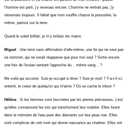
l’homme est parti, j’y revenais encore. L'homme ne rentrait pas, j'y
retournais toujours. Il fallait que mon souffle chasse la poussière, la
même, partout sur la terre.
Quand le soleil brillait, je m’y brûlais les mains.
Miguel
:
Une terre sans affirmation d’elle-même, une île qui ne veut pas
se nommer,
qui ne serait réapparue que pour moi seul ? Sortie encore
une fois de l'océan sentant l'approche du... même sang... ?
Me voilà qui accoste. Suis-je occupé à rêver ? Suis-je mort ? Y-a-t-il ici,
enterré, le coeur de quelqu'un qui m'aime ? Où se cache le trésor ?
Hélèna
: Si les femmes sont fascinées par les pierres précieuses, c'est
qu'elles connaissent les lois qui transforment leur matière. Elles lisent
dans la mémoire de l'eau pure des diamants sur leur peau nue. Elles
sont complices de cett mort qui donne naissance au charbon. Elles ont