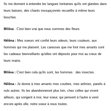
Ils me donnent à entendre les langues lointaines qu'ils ont glanées dans
leurs baisers, des chants insoupçonnés recueillis à même leurs
bouches.
Milèva
: C'est bien vrai que nous sommes des fleurs.
Hélèna :
Mes soeurs ont confié leurs odeurs, leurs couleurs, aux
hommes qui me plaisent. Les caresses que me font mes amants sont
les cadeaux bienveillants qu'elles ont déposés pour moi au creux de
leurs mains.
Milèva :
C'est bien cela qu'ils sont, les hommes : des insectes.
Hélèna :
Je donne
à mes amants mes courbes, mes arômes, pareils à
nuls autres. Ils les abandonneront plus loin, chez celles qui vivent
ailleurs, qui songent à moi, leur soeur, qui pensent à l'autre à venir
encore après elle, notre soeur à nous toutes.