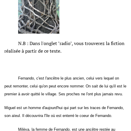
N.B : Dans l'onglet "radio", vous trouverez la fiction
réalisée à partir de ce texte.
Fernando, c'est l'ancêtre le plus ancien, celui vers lequel on
peut remonter, celui qu'on peut encore nommer. On sait de lui qu'il est le
premier à avoir quitté le village. Ses proches ne l'ont plus jamais revu.
Miguel
est un homme d'aujourd'hui qui part sur les traces de
Fernando,
son aïeul
.
Il découvrira l'île où est enterré le coeur de Fernando.
Milèva
, la femme de Fernando,
est une ancêtre restée au