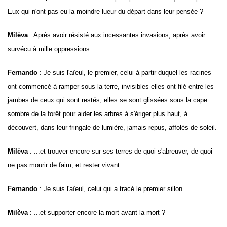
Eux qui n'ont pas eu la moindre lueur du départ dans leur pensée ?
Milèva
: Après avoir résisté aux incessantes invasions, après avoir
survécu à mille oppressions...
Fernando
: Je suis l'aïeul, le premier, celui à partir duquel les racines
ont commencé à ramper sous la terre, invisibles elles ont filé entre les
jambes de ceux qui sont restés, elles se sont glissées sous la cape
sombre de la forêt pour aider les arbres à s'ériger plus haut, à
découvert, dans leur fringale de lumière, jamais repus, affolés de soleil.
Milèva
: ...et trouver encore sur ses terres de quoi s'abreuver, de quoi
ne pas mourir de faim, et rester vivant...
Fernando
: Je suis l'aïeul, celui qui a tracé le premier sillon.
Milèva
: ...et supporter encore la mort avant la mort ?