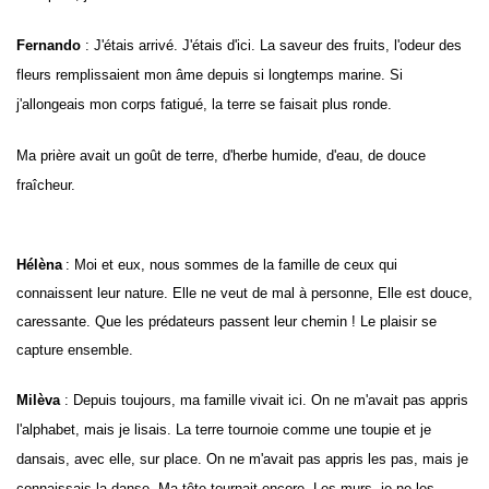
Fernando
: J'étais arrivé. J'étais d'ici. La saveur des fruits, l'odeur des
fleurs remplissaient mon âme depuis si longtemps marine. Si
j'allongeais mon corps fatigué, la terre se faisait plus ronde.
Ma prière avait un goût de terre, d'herbe humide, d'eau, de douce
fraîcheur.
Hélèna
: Moi et eux, nous sommes de la famille de ceux qui
connaissent leur nature. Elle ne veut de mal à personne, Elle est douce,
caressante. Que les prédateurs passent leur chemin ! Le plaisir se
capture ensemble.
Milèva
: Depuis toujours, ma famille vivait ici. On ne m'avait pas appris
l'alphabet, mais je lisais. La terre tournoie comme une toupie et je
dansais, avec elle, sur place. On ne m'avait pas appris les pas, mais je
connaissais la danse. Ma tête tournait encore. Les murs, je ne les