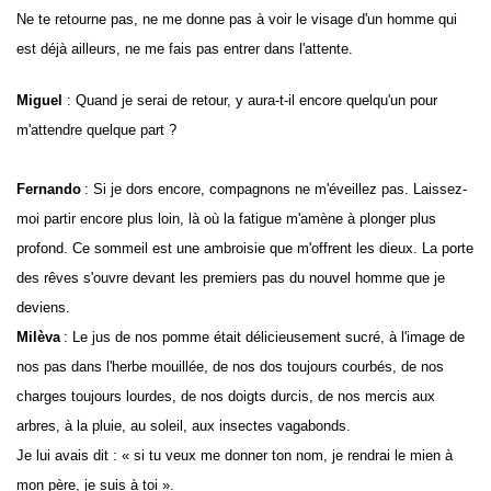
Ne te retourne pas, ne me donne pas à voir le visage d'un homme qui
est déjà ailleurs, ne me fais pas entrer dans l'attente.
Miguel
:
Quand je serai de retour, y aura-t-il encore quelqu'un pour
m'attendre quelque part ?
Fernando
: Si je dors encore, compagnons ne m'éveillez pas. Laissez-
moi partir encore plus loin, là où la fatigue m'amène à plonger plus
profond. Ce sommeil est une ambroisie que m'offrent les dieux. La porte
des rêves s'ouvre devant les premiers pas du nouvel homme que je
deviens.
Milèva
: Le jus de nos pomme était délicieusement sucré, à l'image de
nos pas dans l'herbe mouillée, de nos dos toujours courbés, de nos
charges toujours lourdes, de nos doigts durcis, de nos mercis aux
arbres, à la pluie, au soleil, aux insectes vagabonds.
Je lui avais dit : « si tu veux me donner ton nom, je rendrai le mien à
mon père, je suis à toi ».