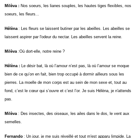
Milèva :
Nos soeurs, les lianes souples, les hautes tiges flexibles, nos
soeurs, les fleurs...
Hélèna
: Les fleurs se laissent butiner par les abeilles. Les abeilles se
laissent aspirer par l'odeur du nectar. Les abeilles servent la reine.
Milèva
:
Où dort-elle, notre reine ?
Hélèna :
Le désir bat, là où l’amour n’est pas, là où l’amour se moque
bien de ce qu’on en fait, bien trop occupé à dormir ailleurs sous les
pierres. La moelle de mon corps est au sein de mon sexe et, tout au
fond, c’est le cœur qui s’ouvre et c’est l’or. Je suis Hélèna, je n'attends
pas.
Milèva
: Des insectes, des oiseaux, les ailes dans le dos, le vent aux
semelles.
Fernando
:
Un jour, je me suis réveillé et tout m'est apparu limpide.
La