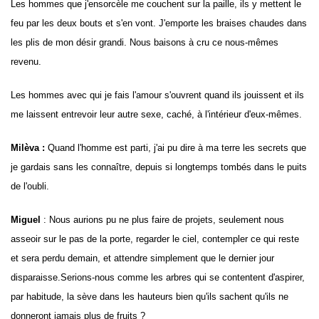
Les hommes que j'ensorcèle me couchent sur la paille, ils y mettent le
feu par les deux bouts et s'en vont. J'emporte les braises chaudes dans
les plis de mon désir grandi. Nous baisons à cru ce nous-mêmes
revenu.
Les hommes avec qui je fais l'amour s'ouvrent quand ils jouissent et ils
me laissent entrevoir leur autre sexe, caché, à l'intérieur d'eux-mêmes.
Milèva :
Quand l'homme est parti, j'ai pu dire à ma terre les secrets que
je gardais sans les connaître, depuis si longtemps tombés dans le puits
de l'oubli.
Miguel
: Nous aurions pu ne plus faire de projets, seulement nous
asseoir sur le pas de la porte, regarder le ciel, contempler ce qui reste
et sera perdu demain,
et attendre simplement que le dernier jour
disparaisse.
Serions-nous comme les arbres qui se contentent d'aspirer,
par habitude, la sève dans les hauteurs bien qu'ils sachent qu'ils ne
donneront jamais plus de fruits ?