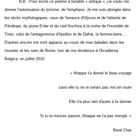
N.B : Pour écrire ce poème à tonalité « antique », j'ai voulu me
donner l'autorisation du lyrisme, de l'emphase. Je me suis plongée dans
les récits mythologiques, ceux de l'errance d'Ulysse et de l'attente de
Pénélope, du jeune Enée et du vieil Anchise à la sortie de l'incendie de
Troie, celui de l'antagonisme d'Apollon et de Dafné, la femme-lierre,...
D'autres encore me sont apparus au cours de mes balades dans les
musées et les rues de Rome, lors de ma résidence à l'Académia
Belgica, en juillet 2010.
« Ithaque t'a donné le beau voyage
sans elle tu ne te serais pas mis en route
Elle n'a plus rien d'autre à te donner
Si tu la trouves pauvre, Ithaque ne t'a pas trompé. »
René Char