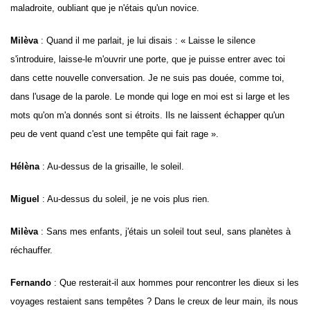
maladroite, oubliant que je n'étais qu'un novice.
Milèva
: Quand il me parlait, je lui disais : « Laisse le silence
s'introduire, laisse-le m'ouvrir une porte, que je puisse entrer avec toi
dans cette nouvelle conversation. Je ne suis pas douée, comme toi,
dans l'usage de la parole. Le monde qui loge en moi est si large et les
mots qu'on m'a donnés sont si étroits. Ils ne laissent échapper qu'un
peu de vent quand c'est une tempête qui fait rage ».
Hélèna
: Au-dessus de la grisaille, le soleil.
Miguel
: Au-dessus du soleil, je ne vois plus rien.
Milèva
:
Sans mes enfants, j'étais un soleil tout seul, sans planètes à
réchauffer.
Fernando
: Que resterait-il aux hommes pour rencontrer les dieux si les
voyages restaient sans tempêtes ? Dans le creux de leur main, ils nous