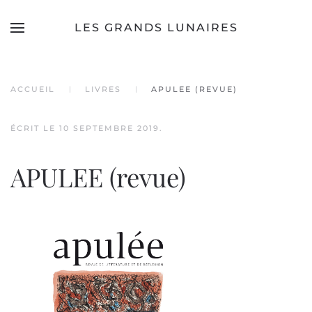
LES GRANDS LUNAIRES
Accéder au contenu principal
ACCUEIL
LIVRES
APULEE (REVUE)
ÉCRIT LE
10 SEPTEMBRE 2019
.
APULEE (revue)