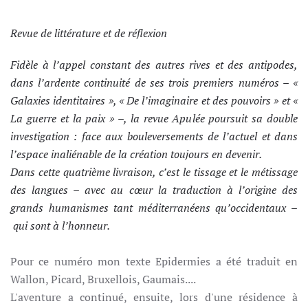
Revue de littérature et de réflexion
Fidèle à l’appel constant des autres rives et des antipodes,
dans l’ardente continuité de ses trois premiers numéros – «
Galaxies identitaires », « De l’imaginaire et des pouvoirs » et «
La guerre et la paix » –, la revue Apulée poursuit sa double
investigation : face aux bouleversements de l’actuel et dans
l’espace inaliénable de la création toujours en devenir.
Dans cette quatrième livraison, c’est le tissage et le métissage
des langues – avec au cœur la traduction à l’origine des
grands humanismes tant méditerranéens qu’occidentaux –
qui sont à l’honneur.
Pour ce numéro mon texte Epidermies a été traduit en
Wallon, Picard, Bruxellois, Gaumais....
L'aventure a continué, ensuite, lors d'une résidence à