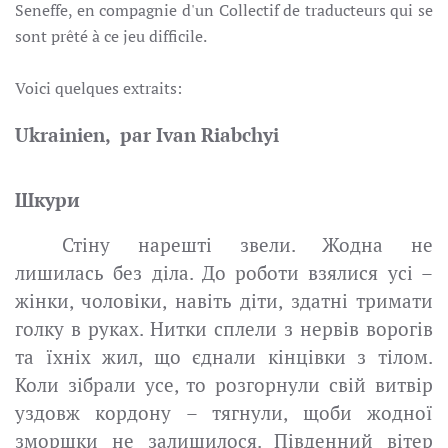
Seneffe, en compagnie d'un Collectif de traducteurs qui se
sont prêté à ce jeu difficile.
Voici quelques extraits:
Ukrainien,
par Ivan Riabchyi
Шкури
Стіну нарешті звели. Жодна не
лишилась без діла. До роботи взялися усі –
жінки, чоловіки, навіть діти, здатні тримати
голку в руках. Нитки сплели з нервів ворогів
та їхніх жил, що єднали кінцівки з тілом.
Коли зібрали усе, то розгорнули свій витвір
уздовж кордону – тягнули, щоби жодної
зморшки не залишилося. Південний вітер