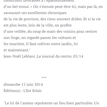
conditions favorables à l’épanouissement
d’un bel ennui. » On s’ennuie peut-être Ici, mais pas là, en
savourant ces excellentes chroniques
de la vie de province, des riens souvent drôles. Et si la vie
est plus lente, loin de la ville, on profite
d’une veillée, du coup de main des voisins pour rentrer
son linge, on regarde passer les voitures et
les touristes. Il faut cultiver notre jardin, Ici
et maintenant."
Jean-Noël Leblanc ,Le journal du centre, 05/14
***
dimanche 15 juin 2014
Édition(s) : L'Est Eclair
"Le Ici de l'auteur représente un lieu bien particulier. Un