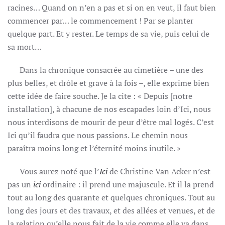
racines… Quand on n’en a pas et si on en veut, il faut bien
commencer par… le commencement ! Par se planter
quelque part. Et y rester. Le temps de sa vie, puis celui de
sa mort…
Dans la chronique consacrée au cimetière – une des
plus belles, et drôle et grave à la fois –, elle exprime bien
cette idée de faire souche. Je la cite : « Depuis [notre
installation], à chacune de nos escapades loin d’Ici, nous
nous interdisons de mourir de peur d’être mal logés. C’est
Ici qu’il faudra que nous passions. Le chemin nous
paraîtra moins long et l’éternité moins inutile. »
Vous aurez noté que l’
Ici
de Christine Van Acker n’est
pas un
ici
ordinaire : il prend une majuscule. Et il la prend
tout au long des quarante et quelques chroniques. Tout au
long des jours et des travaux, et des allées et venues, et de
la relation qu’elle nous fait de la vie comme elle va dans