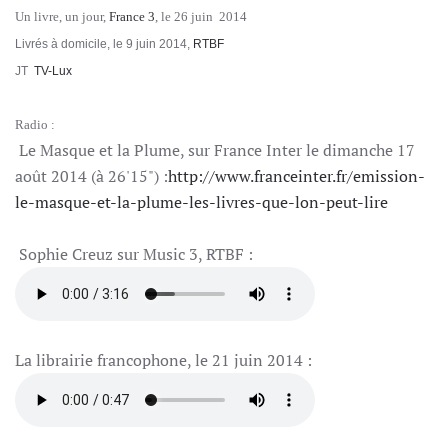
Un livre, un jour,
France 3
, le 26 juin 2014
Livrés à domicile, le 9 juin 2014,
RTBF
JT
TV-Lux
Radio :
Le Masque et la Plume, sur France Inter le dimanche 17
août 2014 (à 26'15") :
http://www.franceinter.fr/emission-
le-masque-et-la-plume-les-livres-que-lon-peut-lire
Sophie Creuz sur Music 3, RTBF :
La librairie francophone, le 21 juin 2014 :