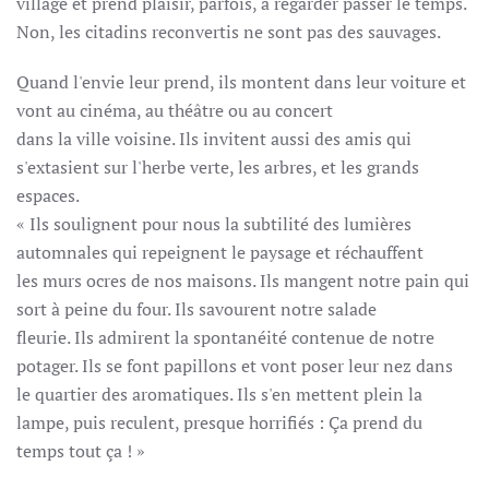
village et prend plaisir, parfois, à regarder passer le temps.
Non, les citadins reconvertis ne sont pas des sauvages.
Quand l'envie leur prend, ils montent dans leur voiture et
vont au cinéma, au théâtre ou au concert
dans la ville voisine. Ils invitent aussi des amis qui
s'extasient sur l'herbe verte, les arbres, et les grands
espaces.
« Ils soulignent pour nous la subtilité des lumières
automnales qui repeignent le paysage et réchauffent
les murs ocres de nos maisons. Ils mangent notre pain qui
sort à peine du four. Ils savourent notre salade
fleurie. Ils admirent la spontanéité contenue de notre
potager. Ils se font papillons et vont poser leur nez dans
le quartier des aromatiques. Ils s'en mettent plein la
lampe, puis reculent, presque horrifiés : Ça prend du
temps tout ça ! »