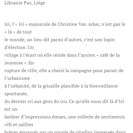
Librairie Pax, Liège
Ici, l’« Ici » majuscule de Christine Van Acker, n’est pas le
« là » de tout
le monde, un lieu-dit parmi d’autres, c’est son lopin
d’élection. Un
village à l’écart où elle réside dans l’ancien « café de la
jeunesse ». En
rupture de ville, elle a choisi la campagne pour passer de
l’urbanisme
à l’urbanité, de la grisaille planifiée à la bienveillance
spontanée,
du dernier cri aux gens du cru. Ce qu’elle nous dit là d’Ici
est un
herbier d’impressions émues, une collecte de sentiments
vifs et saillies
brèves éprouvés par un couple de citadins immergés dans