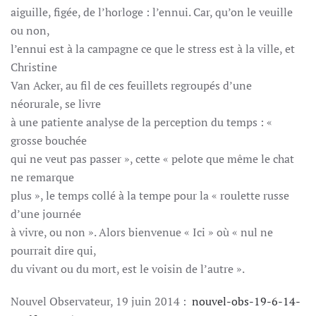
aiguille, figée, de l’horloge : l’ennui. Car, qu’on le veuille
ou non,
l’ennui est à la campagne ce que le stress est à la ville, et
Christine
Van Acker, au fil de ces feuillets regroupés d’une
néorurale, se livre
à une patiente analyse de la perception du temps : «
grosse bouchée
qui ne veut pas passer », cette « pelote que même le chat
ne remarque
plus », le temps collé à la tempe pour la « roulette russe
d’une journée
à vivre, ou non ». Alors bienvenue « Ici » où « nul ne
pourrait dire qui,
du vivant ou du mort, est le voisin de l’autre ».
Nouvel Observateur, 19 juin 2014 :
nouvel-obs-19-6-14-