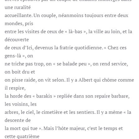
une ruralité
accueillante. Un couple, néanmoins toujours entre deux
mondes, pris
entre les visites de ceux de « là-bas », la ville au loin, et la
découverte
de ceux d’Ici, devenus la fratrie quotidienne. « Chez ces
gens-là », on
ne triche pas trop, on « se balade peu », on rend service,
on boit dru et
on pisse raide, on vit selon. Il y a Albert qui chôme comme
il respire,
la horde des « barakis » repliée dans son repaire barbare,
les voisins, les
arbres, le ciel, le cimetière et les sentiers. Il y a même « la
descente de
la mort qui tue ». Mais l’hôte majeur, c’est le temps et
cette quatrième