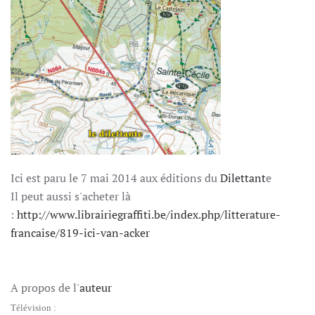
Ici est paru le 7 mai 2014 aux éditions du
Dilettant
e
Il peut aussi s'acheter là
:
http://www.librairiegraffiti.be/index.php/litterature-
francaise/819-ici-van-acker
A propos de l'
auteur
Télévision :