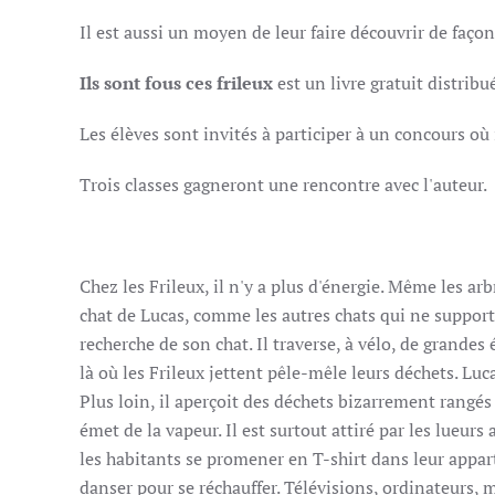
Il est aussi un moyen de leur faire découvrir de faç
Ils sont fous ces frileux
est un livre gratuit distribu
Les élèves sont invités à participer à un concours où 
Trois classes gagneront une rencontre avec l'auteur.
Chez les Frileux, il n'y a plus d'énergie. Même les ar
chat de Lucas, comme les autres chats qui ne supportent
recherche de son chat. Il traverse, à vélo, de grand
là où les Frileux jettent pêle-mêle leurs déchets. Lucas
Plus loin, il aperçoit des déchets bizarrement rangé
émet de la vapeur. Il est surtout attiré par les lueurs 
les habitants se promener en T-shirt dans leur appart
danser pour se réchauffer. Télévisions, ordinateurs, 