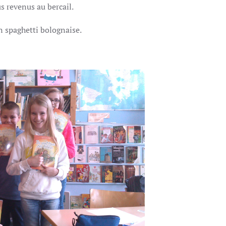
us revenus au bercail.
n spaghetti bolognaise.