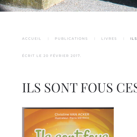
ACCUEIL
PUBLICATIONS
LIVRES
IL
ÉCRIT LE
20 FÉVRIER 2017
.
ILS SONT FOUS CES