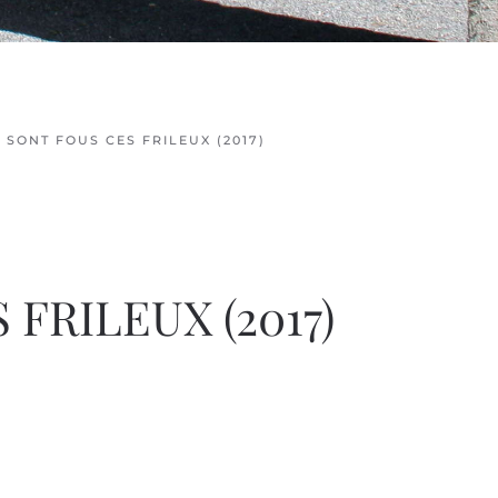
S SONT FOUS CES FRILEUX (2017)
 FRILEUX (2017)