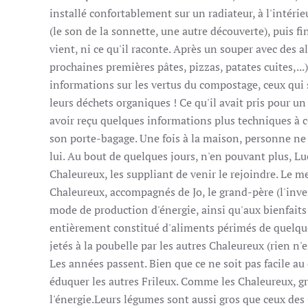
installé confortablement sur un radiateur, à l'intérie
(le son de la sonnette, une autre découverte), puis fi
vient, ni ce qu'il raconte. Après un souper avec des a
prochaines premières pâtes, pizzas, patates cuites,...)
informations sur les vertus du compostage, ceux qui 
leurs déchets organiques ! Ce qu'il avait pris pour u
avoir reçu quelques informations plus techniques à ce 
son porte-bagage. Une fois à la maison, personne ne v
lui. Au bout de quelques jours, n'en pouvant plus, Lu
Chaleureux, les suppliant de venir le rejoindre. Le me
Chaleureux, accompagnés de Jo, le grand-père (l'inven
mode de production d'énergie, ainsi qu'aux bienfaits
entièrement constitué d'aliments périmés de quelques
jetés à la poubelle par les autres Chaleureux (rien n'e
Les années passent. Bien que ce ne soit pas facile au 
éduquer les autres Frileux. Comme les Chaleureux, gr
l'énergie.Leurs légumes sont aussi gros que ceux des 