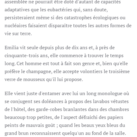
assemblée ne pourrait être doté d'autant de capacités
adaptatives que les eubactéries qui, sans doute,
persisteraient même si des catastrophes écologiques ou
nucléaires faisaient disparaître toutes les autres formes de
vie sur terre.
Emilia vit seule depuis plus de dix ans et, à près de
cinquante-trois ans, elle commence à trouver le temps
long. Cet homme est tout à fait son genre et, bien qu'elle
préfère le champagne, elle accepte volontiers le troisième
verre de mousseux qu'il lui propose.
Elle vient juste d'entamer avec lui un long monologue où
se conjugent ses doléances à propos des lavabos vétustes
de l'hôtel, des garde-robes branlantes dans des chambres
beaucoup trop petites, de l'aspect défraîchi des papiers
peints de mauvais goût ; quand les beaux yeux bleus du
grand brun reconnaissent quelqu'un au fond de la salle.