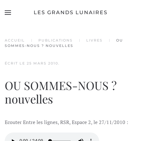
LES GRANDS LUNAIRES
Accéder au contenu principal
ACCUEIL
PUBLICATIONS
LIVRES
OU
SOMMES-NOUS ? NOUVELLES
ÉCRIT LE
25 MARS 2010
.
OU SOMMES-NOUS ?
nouvelles
Ecouter Entre les lignes, RSR, Espace 2, le 27/11/2010 :