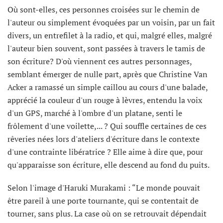
Où sont-elles, ces personnes croisées sur le chemin de
l'auteur ou simplement évoquées par un voisin, par un fait
divers, un entrefilet à la radio, et qui, malgré elles, malgré
l'auteur bien souvent, sont passées à travers le tamis de
son écriture? D'où viennent ces autres personnages,
semblant émerger de nulle part, après que Christine Van
Acker a ramassé un simple caillou au cours d'une balade,
apprécié la couleur d'un rouge à lèvres, entendu la voix
d'un GPS, marché à l'ombre d'un platane, senti le
frôlement d'une voilette,... ? Qui souffle certaines de ces
rêveries nées lors d'ateliers d'écriture dans le contexte
d'une contrainte libératrice ? Elle aime à dire que, pour
qu'apparaisse son écriture, elle descend au fond du puits.
Selon l'image d'Haruki Murakami : “Le monde pouvait
être pareil à une porte tournante, qui se contentait de
tourner, sans plus. La case où on se retrouvait dépendait