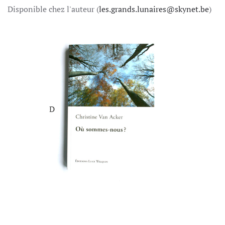
Disponible chez l'auteur (
les.grands.lunaires@skynet.be
)
D