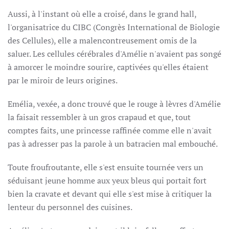
Aussi, à l'instant où elle a croisé, dans le grand hall,
l'organisatrice du CIBC (Congrès International de Biologie
des Cellules), elle a malencontreusement omis de la
saluer. Les cellules cérébrales d'Amélie n'avaient pas songé
à amorcer le moindre sourire, captivées qu'elles étaient
par le miroir de leurs origines.
Emélia, vexée, a donc trouvé que le rouge à lèvres d'Amélie
la faisait ressembler à un gros crapaud et que, tout
comptes faits, une princesse raffinée comme elle n'avait
pas à adresser pas la parole à un batracien mal embouché.
Toute froufroutante, elle s'est ensuite tournée vers un
séduisant jeune homme aux yeux bleus qui portait fort
bien la cravate et devant qui elle s'est mise à critiquer la
lenteur du personnel des cuisines.